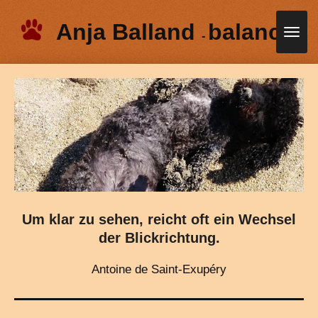
Zum
Anja Balland
balanced
Hauptinhalt
-
springen
Um klar zu sehen, reicht oft ein Wechsel
der Blickrichtung.
Antoine de Saint-Exupéry